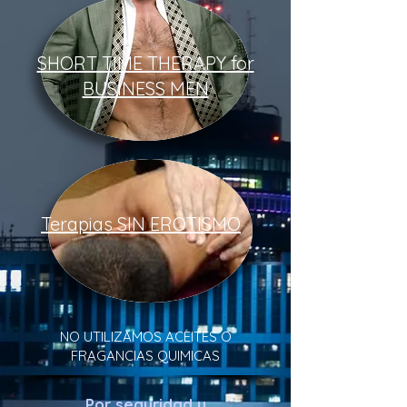
SHORT TIME THERAPY for
BUSINESS MEN
Terapias SIN EROTISMO
NO UTILIZAMOS ACEITES O
FRAGANCIAS QUIMICAS
Por seguridad y