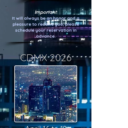
Important:
It will always be an honor and a
pleasure to receive you, please
schedule your reservation in
advance.
CDMX
2026