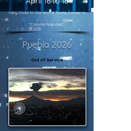
April 16 to 18
Very close to the World Trade Center in
"Colonia Nápoles".
Puebla 2026
Out of Service