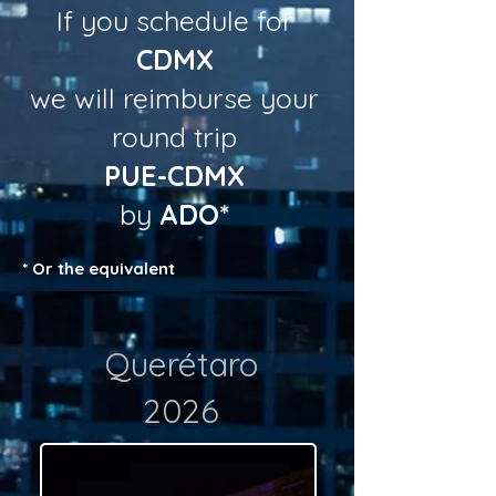
If you schedule for
CDMX
we will reimburse your
round trip
PUE-CDMX
by
ADO*
* Or the equivalent
Querétaro
2026